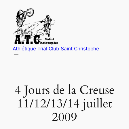
Aller
au
contenu
Athlétique Trial Club Saint Christophe
4 Jours de la Creuse
11/12/13/14 juillet
2009