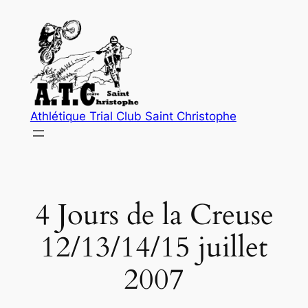
Aller
au
contenu
Athlétique Trial Club Saint Christophe
4 Jours de la Creuse
12/13/14/15 juillet
2007