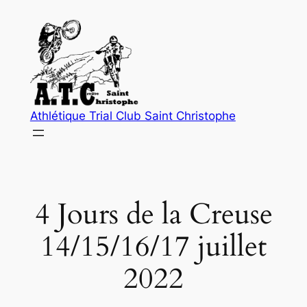
Aller
au
contenu
Athlétique Trial Club Saint Christophe
4 Jours de la Creuse
14/15/16/17 juillet
2022