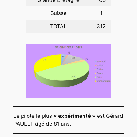
Grande Bretagne
105
Suisse
1
TOTAL
312
Le pilote le plus
« expérimenté »
est Gérard
PAULET âgé de 81 ans.