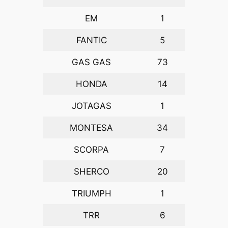
EM
1
FANTIC
5
GAS GAS
73
HONDA
14
JOTAGAS
1
MONTESA
34
SCORPA
7
SHERCO
20
TRIUMPH
1
TRR
6