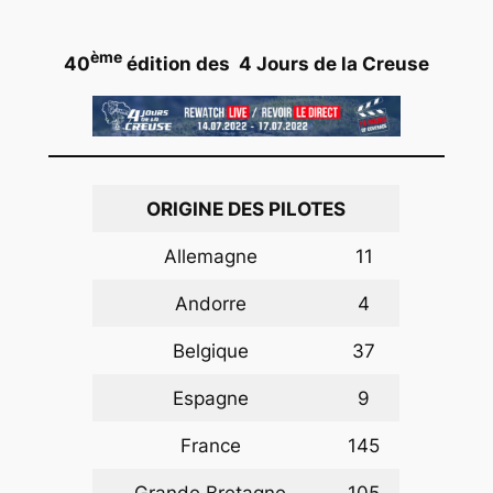
ème
40
édition des 4 Jours de la Creuse
ORIGINE DES PILOTES
Allemagne
11
Andorre
4
Belgique
37
Espagne
9
France
145