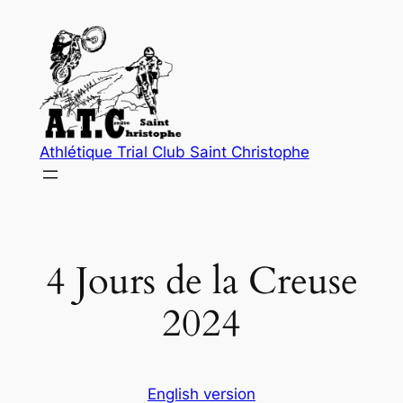
Aller
au
contenu
Athlétique Trial Club Saint Christophe
4 Jours de la Creuse
2024
English version