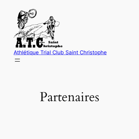
Aller
au
contenu
Athlétique Trial Club Saint Christophe
Partenaires