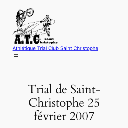
Aller
au
contenu
Athlétique Trial Club Saint Christophe
Trial de Saint-
Christophe 25
février 2007