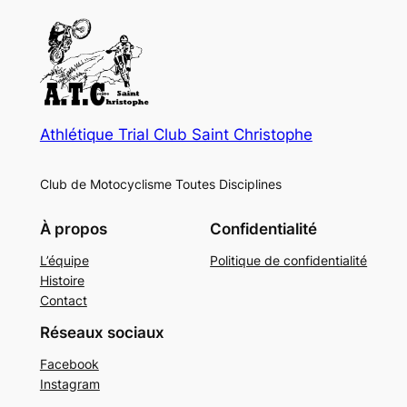
Athlétique Trial Club Saint Christophe
Club de Motocyclisme Toutes Disciplines
À propos
Confidentialité
L’équipe
Politique de confidentialité
Histoire
Contact
Réseaux sociaux
Facebook
Instagram